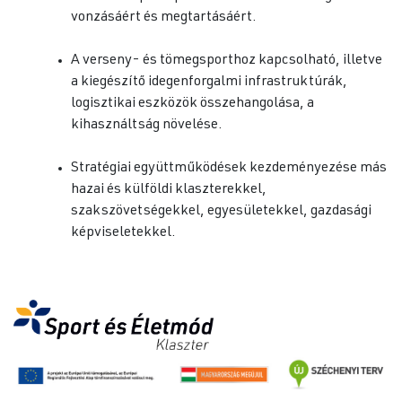
vonzásáért és megtartásáért.
A verseny- és tömegsporthoz kapcsolható, illetve
a kiegészítő idegenforgalmi infrastruktúrák,
logisztikai eszközök összehangolása, a
kihasználtság növelése.
Stratégiai együttműködések kezdeményezése más
hazai és külföldi klaszterekkel,
szakszövetségekkel, egyesületekkel, gazdasági
képviseletekkel.