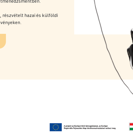
ektmenedzsmentben.
 részvételt hazai és külföldi
zvényeken.