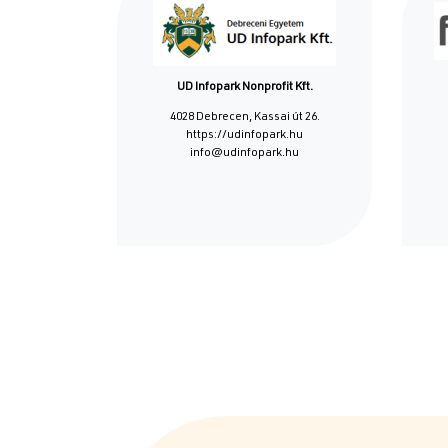
UD Infopark Nonprofit Kft.
4028 Debrecen, Kassai út 26.
https://udinfopark.hu
info@udinfopark.hu
Oldalszámozás